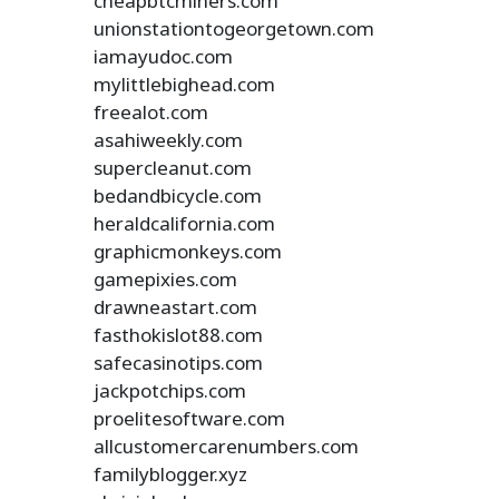
cheapbtcminers.com
unionstationtogeorgetown.com
iamayudoc.com
mylittlebighead.com
freealot.com
asahiweekly.com
supercleanut.com
bedandbicycle.com
heraldcalifornia.com
graphicmonkeys.com
gamepixies.com
drawneastart.com
fasthokislot88.com
safecasinotips.com
jackpotchips.com
proelitesoftware.com
allcustomercarenumbers.com
familyblogger.xyz