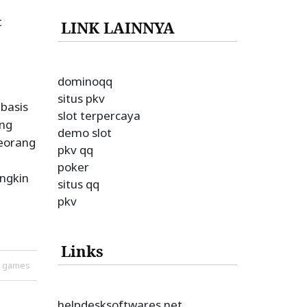
t
LINK LAINNYA
dominoqq
situs pkv
basis
slot terpercaya
ang
demo slot
seorang
pkv qq
l
poker
ngkin
situs qq
pkv
Links
 games
helpdesksoftwares.net