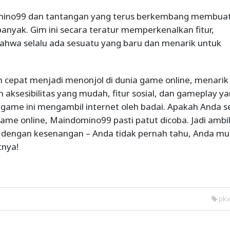
omino99 dan tantangan yang terus berkembang membua
nyak. Gim ini secara teratur memperkenalkan fitur,
hwa selalu ada sesuatu yang baru dan menarik untuk
cepat menjadi menonjol di dunia game online, menarik 
aksesibilitas yang mudah, fitur sosial, dan gameplay y
ame ini mengambil internet oleh badai. Apakah Anda 
me online, Maindomino99 pasti patut dicoba. Jadi ambi
 dengan kesenangan – Anda tidak pernah tahu, Anda mu
tnya!
pkv