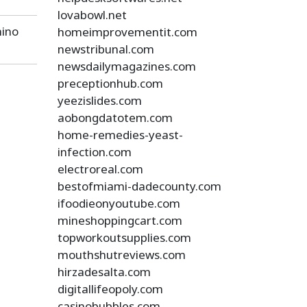
lovabowl.net
mino
homeimprovementit.com
newstribunal.com
newsdailymagazines.com
preceptionhub.com
yeezislides.com
aobongdatotem.com
home-remedies-yeast-
infection.com
electroreal.com
bestofmiami-dadecounty.com
ifoodieonyoutube.com
mineshoppingcart.com
topworkoutsupplies.com
mouthshutreviews.com
hirzadesalta.com
digitallifeopoly.com
casinobubbles.com