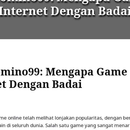
Internet Dengan Bada
omino99: Mengapa Game 
t Dengan Badai
me online telah melihat lonjakan popularitas, dengan be
n di seluruh dunia. Salah satu game yang sangat menar