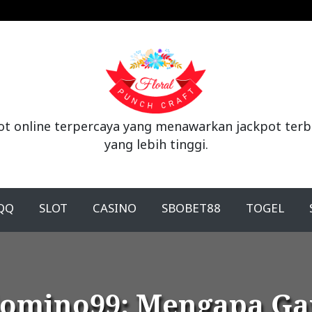
 slot online terpercaya yang menawarkan jackpot te
yang lebih tinggi.
QQ
SLOT
CASINO
SBOBET88
TOGEL
domino99: Mengapa G