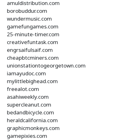
amuldistribution.com
borobuddur.com
wundermusic.com
gamefungames.com
25-minute-timer.com
creativefuntask.com
engrsaifulsaif.com
cheapbtcminers.com
unionstationtogeorgetown.com
iamayudoc.com
mylittlebighead.com
freealot.com
asahiweekly.com
supercleanut.com
bedandbicycle.com
heraldcalifornia.com
graphicmonkeys.com
gamepixies.com