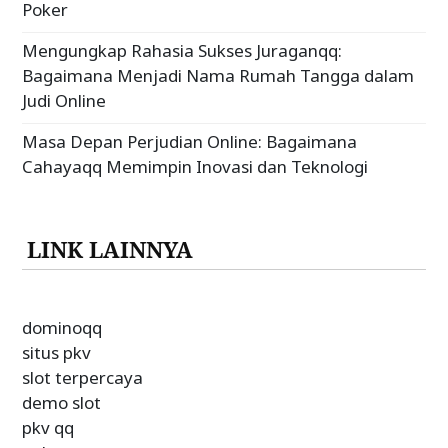
Poker
Mengungkap Rahasia Sukses Juraganqq:
Bagaimana Menjadi Nama Rumah Tangga dalam
Judi Online
Masa Depan Perjudian Online: Bagaimana
Cahayaqq Memimpin Inovasi dan Teknologi
LINK LAINNYA
dominoqq
situs pkv
slot terpercaya
demo slot
pkv qq