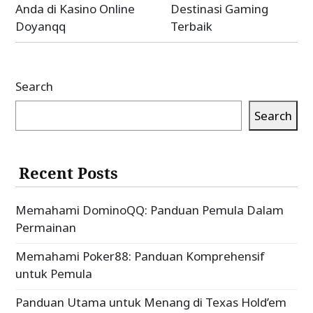
Anda di Kasino Online
Destinasi Gaming
Doyanqq
Terbaik
Search
Search
Recent Posts
Memahami DominoQQ: Panduan Pemula Dalam
Permainan
Memahami Poker88: Panduan Komprehensif
untuk Pemula
Panduan Utama untuk Menang di Texas Hold’em