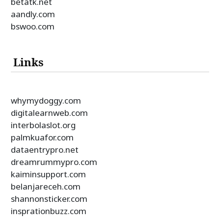
betatk.net
aandly.com
bswoo.com
Links
whymydoggy.com
digitalearnweb.com
interbolaslot.org
palmkuafor.com
dataentrypro.net
dreamrummypro.com
kaiminsupport.com
belanjareceh.com
shannonsticker.com
insprationbuzz.com