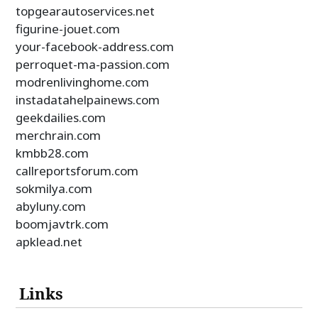
topgearautoservices.net
figurine-jouet.com
your-facebook-address.com
perroquet-ma-passion.com
modrenlivinghome.com
instadatahelpainews.com
geekdailies.com
merchrain.com
kmbb28.com
callreportsforum.com
sokmilya.com
abyluny.com
boomjavtrk.com
apklead.net
Links