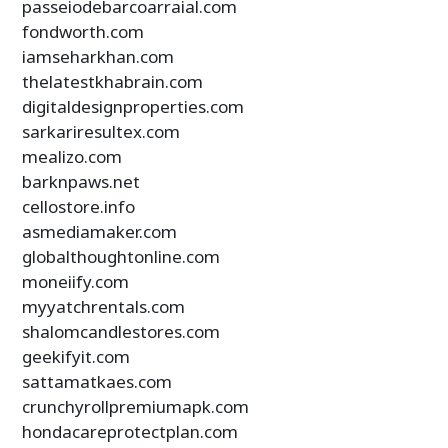
passeiodebarcoarraial.com
fondworth.com
iamseharkhan.com
thelatestkhabrain.com
digitaldesignproperties.com
sarkariresultex.com
mealizo.com
barknpaws.net
cellostore.info
asmediamaker.com
globalthoughtonline.com
moneiify.com
myyatchrentals.com
shalomcandlestores.com
geekifyit.com
sattamatkaes.com
crunchyrollpremiumapk.com
hondacareprotectplan.com