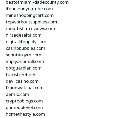
bestofmiami-dadecounty.com
ifoodieonyoutube.com
mineshoppingcart.com
topworkoutsupplies.com
mouthshutreviews.com
hirzadesalta.com
digitallifeopoly.com
casinobubbles.com
seputargym.com
impiyanamall.com
optguardian.com
totostreet.net
davilcasino.com
fraudwatchai.com
aem-x.com
cryptooblogs.com
gameuplevel.com
homethestyle.com