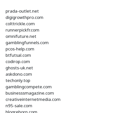
prada-outlet.net
digigrowthpro.com
colttrickle.com
runnerpickfr.com
omnifuture.net
gamblingfunnels.com
pcos-help.com
btfutsal.com
codirop.com
ghosts-uk.net
askdono.com
techonly.top
gamblingcompete.com
businesssmagazine.com
creativeinternetmedia.com
n95-sale.com
blogreborn.com