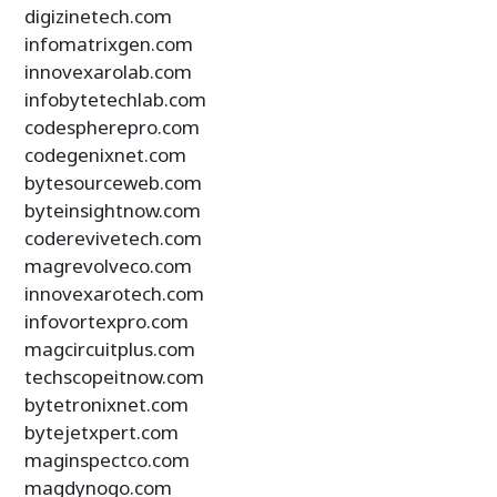
digizinetech.com
infomatrixgen.com
innovexarolab.com
infobytetechlab.com
codespherepro.com
codegenixnet.com
bytesourceweb.com
byteinsightnow.com
coderevivetech.com
magrevolveco.com
innovexarotech.com
infovortexpro.com
magcircuitplus.com
techscopeitnow.com
bytetronixnet.com
bytejetxpert.com
maginspectco.com
magdynogo.com