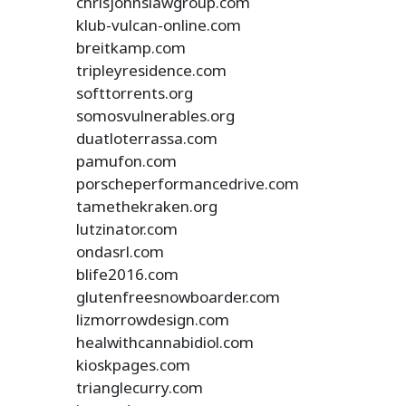
chrisjohnslawgroup.com
klub-vulcan-online.com
breitkamp.com
tripleyresidence.com
softtorrents.org
somosvulnerables.org
duatloterrassa.com
pamufon.com
porscheperformancedrive.com
tamethekraken.org
lutzinator.com
ondasrl.com
blife2016.com
glutenfreesnowboarder.com
lizmorrowdesign.com
healwithcannabidiol.com
kioskpages.com
trianglecurry.com