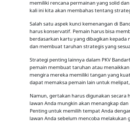
memiliki rencana permainan yang solid da
kali ini kita akan membahas tentang strat
Salah satu aspek kunci kemenangan di Ban
harus konservatif. Pemain harus bisa me
berdasarkan kartu yang dibagikan kepada 
dan membuat taruhan strategis yang sesua
Strategi penting lainnya dalam PKV Banda
pemain membuat taruhan atau menaikkan 
mengira mereka memiliki tangan yang kuat
dapat memaksa pemain lain untuk melipat
Namun, gertakan harus digunakan secara he
lawan Anda mungkin akan menangkap dan 
Penting untuk memilih tempat Anda dengan
lawan Anda sebelum mencoba melakukan g