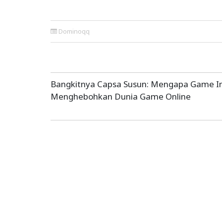
Dominoqq
Post
Bangkitnya Capsa Susun: Mengapa Game In
navigation
Menghebohkan Dunia Game Online