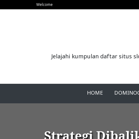
Skip
Welcome
to
content
Jelajahi kumpulan daftar situs
HOME
DOMINO
Strategi Dibal