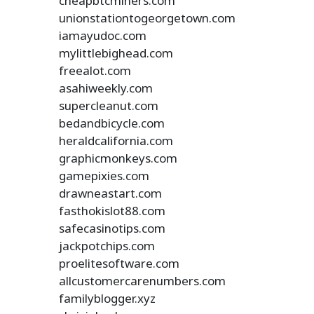
cheapbtcminers.com
unionstationtogeorgetown.com
iamayudoc.com
mylittlebighead.com
freealot.com
asahiweekly.com
supercleanut.com
bedandbicycle.com
heraldcalifornia.com
graphicmonkeys.com
gamepixies.com
drawneastart.com
fasthokislot88.com
safecasinotips.com
jackpotchips.com
proelitesoftware.com
allcustomercarenumbers.com
familyblogger.xyz