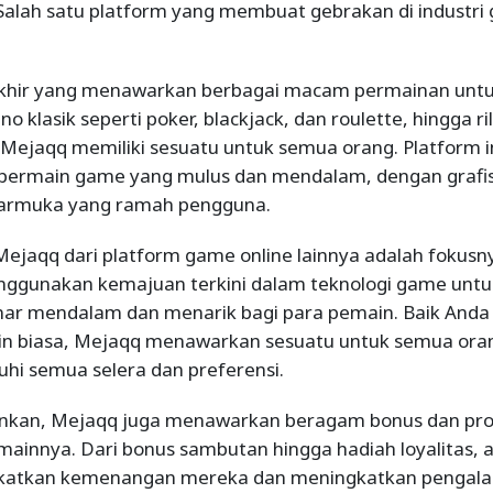
alah satu platform yang membuat gebrakan di industri
akhir yang menawarkan berbagai macam permainan unt
 klasik seperti poker, blackjack, dan roulette, hingga ri
, Mejaqq memiliki sesuatu untuk semua orang. Platform i
bermain game yang mulus dan mendalam, dengan grafi
antarmuka yang ramah pengguna.
ejaqq dari platform game online lainnya adalah fokusn
menggunakan kemajuan terkini dalam teknologi game untu
ar mendalam dan menarik bagi para pemain. Baik Anda
n biasa, Mejaqq menawarkan sesuatu untuk semua ora
i semua selera dan preferensi.
ankan, Mejaqq juga menawarkan beragam bonus dan pr
ainnya. Dari bonus sambutan hingga hadiah loyalitas, 
ngkatkan kemenangan mereka dan meningkatkan pengal