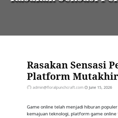
Rasakan Sensasi P
Platform Mutakhi
admin@floralpunchcraft.com
June 15, 2026
Game online telah menjadi hiburan populer 
kemajuan teknologi, platform game onlin