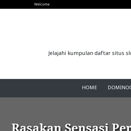
Skip
Welcome
to
content
Jelajahi kumpulan daftar situs
HOME
DOMINO
Rasakan Sensasi Pe