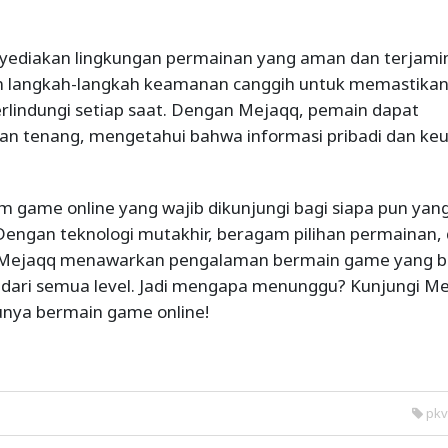
yediakan lingkungan permainan yang aman dan terjamin
n langkah-langkah keamanan canggih untuk memastika
rlindungi setiap saat. Dengan Mejaqq, pemain dapat
an tenang, mengetahui bahwa informasi pribadi dan ke
 game online yang wajib dikunjungi bagi siapa pun yang
engan teknologi mutakhir, beragam pilihan permainan,
 Mejaqq menawarkan pengalaman bermain game yang b
dari semua level. Jadi mengapa menunggu? Kunjungi M
runya bermain game online!
pkv