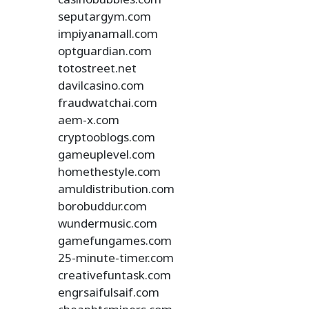
seputargym.com
impiyanamall.com
optguardian.com
totostreet.net
davilcasino.com
fraudwatchai.com
aem-x.com
cryptooblogs.com
gameuplevel.com
homethestyle.com
amuldistribution.com
borobuddur.com
wundermusic.com
gamefungames.com
25-minute-timer.com
creativefuntask.com
engrsaifulsaif.com