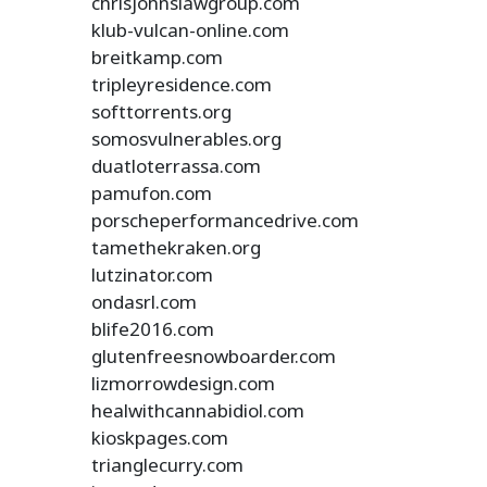
chrisjohnslawgroup.com
klub-vulcan-online.com
breitkamp.com
tripleyresidence.com
softtorrents.org
somosvulnerables.org
duatloterrassa.com
pamufon.com
porscheperformancedrive.com
tamethekraken.org
lutzinator.com
ondasrl.com
blife2016.com
glutenfreesnowboarder.com
lizmorrowdesign.com
healwithcannabidiol.com
kioskpages.com
trianglecurry.com