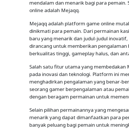
mendalam dan menarik bagi para pemain. S
online adalah Mejaqq.
Mejaqq adalah platform game online mut
dinikmati para pemain. Dari permainan kasino
baru yang menarik dan judul-judul inovatif
dirancang untuk memberikan pengalaman 
berkualitas tinggi, gameplay halus, dan 
Salah satu fitur utama yang membedakan M
pada inovasi dan teknologi. Platform ini 
menghadirkan pengalaman yang benar-ben
seorang gamer berpengalaman atau pemai
dengan beragam permainan untuk memenuh
Selain pilihan permainannya yang menges
menarik yang dapat dimanfaatkan para pem
banyak peluang bagi pemain untuk meni