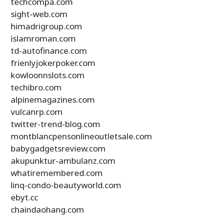
techcompa.com
sight-web.com
himadrigroup.com
islamroman.com
td-autofinance.com
frienlyjokerpoker.com
kowloonnslots.com
techibro.com
alpinemagazines.com
vulcanrp.com
twitter-trend-blog.com
montblancpensonlineoutletsale.com
babygadgetsreview.com
akupunktur-ambulanz.com
whatiremembered.com
linq-condo-beautyworld.com
ebyt.cc
chaindaohang.com