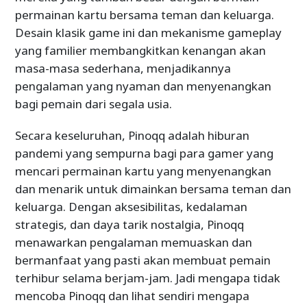
permainan kartu bersama teman dan keluarga.
Desain klasik game ini dan mekanisme gameplay
yang familier membangkitkan kenangan akan
masa-masa sederhana, menjadikannya
pengalaman yang nyaman dan menyenangkan
bagi pemain dari segala usia.
Secara keseluruhan, Pinoqq adalah hiburan
pandemi yang sempurna bagi para gamer yang
mencari permainan kartu yang menyenangkan
dan menarik untuk dimainkan bersama teman dan
keluarga. Dengan aksesibilitas, kedalaman
strategis, dan daya tarik nostalgia, Pinoqq
menawarkan pengalaman memuaskan dan
bermanfaat yang pasti akan membuat pemain
terhibur selama berjam-jam. Jadi mengapa tidak
mencoba Pinoqq dan lihat sendiri mengapa