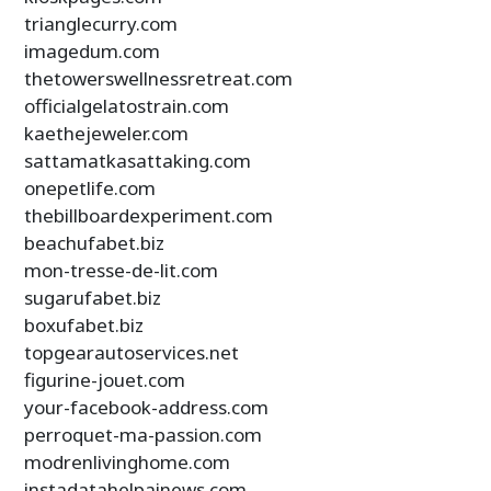
trianglecurry.com
imagedum.com
thetowerswellnessretreat.com
officialgelatostrain.com
kaethejeweler.com
sattamatkasattaking.com
onepetlife.com
thebillboardexperiment.com
beachufabet.biz
mon-tresse-de-lit.com
sugarufabet.biz
boxufabet.biz
topgearautoservices.net
figurine-jouet.com
your-facebook-address.com
perroquet-ma-passion.com
modrenlivinghome.com
instadatahelpainews.com