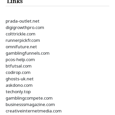
Links
prada-outlet.net
digigrowthpro.com
colttrickle.com
runnerpickfr.com
omnifuture.net
gamblingfunnels.com
pcos-help.com
btfutsal.com
codirop.com
ghosts-uk.net
askdono.com
techonly.top
gamblingcompete.com
businesssmagazine.com
creativeinternetmedia.com