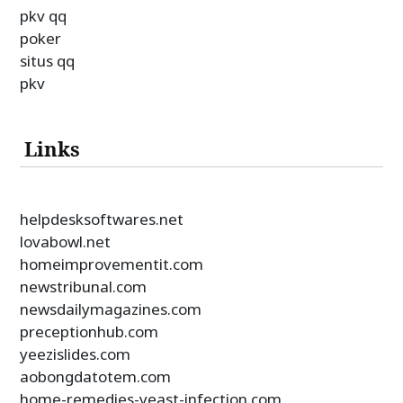
pkv qq
poker
situs qq
pkv
Links
helpdesksoftwares.net
lovabowl.net
homeimprovementit.com
newstribunal.com
newsdailymagazines.com
preceptionhub.com
yeezislides.com
aobongdatotem.com
home-remedies-yeast-infection.com