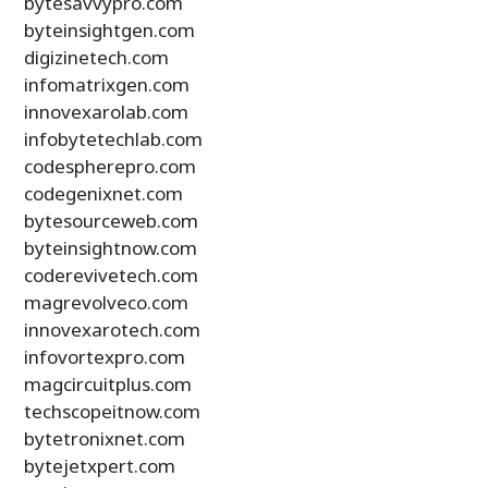
bytesavvypro.com
byteinsightgen.com
digizinetech.com
infomatrixgen.com
innovexarolab.com
infobytetechlab.com
codespherepro.com
codegenixnet.com
bytesourceweb.com
byteinsightnow.com
coderevivetech.com
magrevolveco.com
innovexarotech.com
infovortexpro.com
magcircuitplus.com
techscopeitnow.com
bytetronixnet.com
bytejetxpert.com