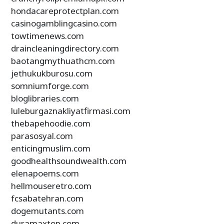
hondacareprotectplan.com
casinogamblingcasino.com
towtimenews.com
draincleaningdirectory.com
baotangmythuathcm.com
jethukukburosu.com
somniumforge.com
bloglibraries.com
luleburgaznakliyatfirmasi.com
thebapehoodie.com
parasosyal.com
enticingmuslim.com
goodhealthsoundwealth.com
elenapoems.com
hellmouseretro.com
fcsabatehran.com
dogemutants.com
duramaxtop.com