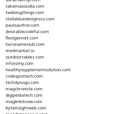
takamasoudia.com
twdoingthings.com
stellabluedesignsco.com
paulsauthor.com
desirablecodeful.com
flexigennet.com
heronameclub.com
medmarket.io
outdoortablez.com
infotomy.com
healthysupplementsolution.com
codespottech.com
techdynogo.com
magchronicle.com
digipediatech.com
maglinkitnow.com
byteinsightweb.com