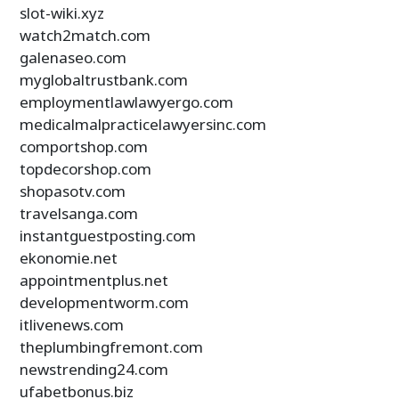
slot-wiki.xyz
watch2match.com
galenaseo.com
myglobaltrustbank.com
employmentlawlawyergo.com
medicalmalpracticelawyersinc.com
comportshop.com
topdecorshop.com
shopasotv.com
travelsanga.com
instantguestposting.com
ekonomie.net
appointmentplus.net
developmentworm.com
itlivenews.com
theplumbingfremont.com
newstrending24.com
ufabetbonus.biz