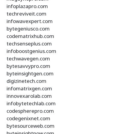
infoplazapro.com
techreviveit.com
infowavexpert.com
bytegeniusco.com
codematrixhub.com
techsenseplus.com
infoboostgenius.com
techwavegen.com
bytesavvypro.com
byteinsightgen.com
digizinetech.com
infomatrixgen.com
innovexarolab.com
infobytetechlab.com
codespherepro.com
codegenixnet.com
bytesourceweb.com
byteinsightnow.com