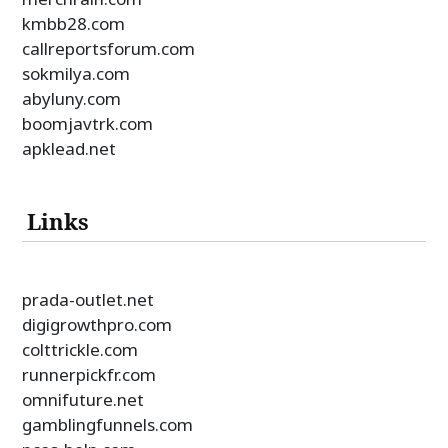
kmbb28.com
callreportsforum.com
sokmilya.com
abyluny.com
boomjavtrk.com
apklead.net
Links
prada-outlet.net
digigrowthpro.com
colttrickle.com
runnerpickfr.com
omnifuture.net
gamblingfunnels.com