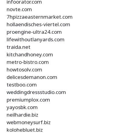
infoorator.com
novte.com
7hpizzaeasternmarket.com
hollaendisches-viertel.com
proengine-ultra24.com
lifewithoutlanyards.com
traida.net
kitchandhoney.com
metro-bistro.com
howtosolv.com
delicesdemanon.com
testboo.com
weddingdressstudio.com
premiumplox.com
yayosbk.com
neilhardie.biz
webmoneysurf.biz
kolohebluet.biz