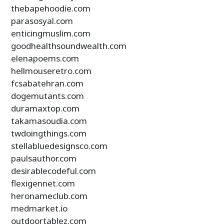
thebapehoodie.com
parasosyal.com
enticingmuslim.com
goodhealthsoundwealth.com
elenapoems.com
hellmouseretro.com
fcsabatehran.com
dogemutants.com
duramaxtop.com
takamasoudia.com
twdoingthings.com
stellabluedesignsco.com
paulsauthor.com
desirablecodeful.com
flexigennet.com
heronameclub.com
medmarket.io
outdoortablez.com