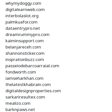
whymydoggy.com
digitalearnweb.com
interbolaslot.org
palmkuafor.com
dataentrypro.net
dreamrummypro.com
kaiminsupport.com
belanjareceh.com
shannonsticker.com
insprationbuzz.com
passeiodebarcoarraial.com
fondworth.com
iamseharkhan.com
thelatestkhabrain.com
digitaldesignproperties.com
sarkariresultex.com
mealizo.com
barknpaws.net