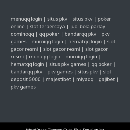
menuqq login
|
situs pkv
|
situs pkv
|
poker
online
|
slot terpercaya
|
judi bola parlay
|
dominoqq
|
qq poker
|
bandarqq pkv
|
pkv
games
|
murniqq login
|
hematqq login
|
slot
gacor resmi
|
slot gacor resmi
|
slot gacor
resmi
|
menuqq login
|
murniqq login
|
hematqq login
|
situs pkv games
|
qq poker
|
bandarqq pkv
|
pkv games
|
situs pkv
|
slot
deposit 5000
|
majestibet
|
miyaqq
|
gajibet
|
pkv games
WordPress Theme: Gute Plus Develop by