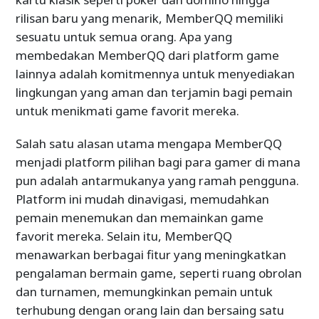
rilisan baru yang menarik, MemberQQ memiliki
sesuatu untuk semua orang. Apa yang
membedakan MemberQQ dari platform game
lainnya adalah komitmennya untuk menyediakan
lingkungan yang aman dan terjamin bagi pemain
untuk menikmati game favorit mereka.
Salah satu alasan utama mengapa MemberQQ
menjadi platform pilihan bagi para gamer di mana
pun adalah antarmukanya yang ramah pengguna.
Platform ini mudah dinavigasi, memudahkan
pemain menemukan dan memainkan game
favorit mereka. Selain itu, MemberQQ
menawarkan berbagai fitur yang meningkatkan
pengalaman bermain game, seperti ruang obrolan
dan turnamen, memungkinkan pemain untuk
terhubung dengan orang lain dan bersaing satu