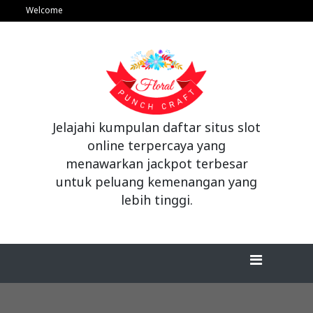
Skip
Welcome
to
content
Jelajahi kumpulan daftar situs slot
online terpercaya yang
menawarkan jackpot terbesar
untuk peluang kemenangan yang
lebih tinggi.