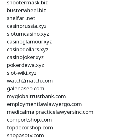
shootermask.biz
busterwheel.biz
shelfari.net
casinorussia.xyz
slotumcasino.xyz
casinoglamour.xyz
casinodollars.xyz
casinojoker.xyz
pokerdewa.xyz
slot-wiki.xyz
watch2match.com
galenaseo.com
myglobaltrustbank.com
employmentlawlawyergo.com
medicalmalpracticelawyersinc.com
comportshop.com
topdecorshop.com
shopasotv.com