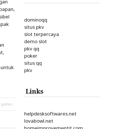
ngan
 papan,
ibel
dominoqq
mpak
situs pkv
slot terpercaya
demo slot
an
pkv qq
t,
poker
situs qq
 untuk
pkv
Links
 games
helpdesksoftwares.net
lovabowl.net
homeimprovementit.com