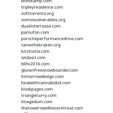
breitkamp.com
tripleyresidence.com
softtorrents.org
somosvulnerables.org
duatloterrassa.com
pamufon.com
porscheperformancedrive.com
tamethekraken.org
lutzinator.com
ondasrl.com
blife2016.com
glutenfreesnowboarder.com
lizmorrowdesign.com
healwithcannabidiol.com
kioskpages.com
trianglecurry.com
imagedum.com
thetowerswellnessretreat.com