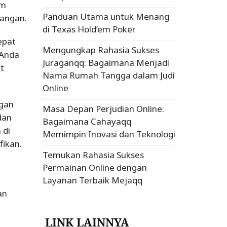
am
Panduan Utama untuk Menang
angan.
di Texas Hold’em Poker
epat
Mengungkap Rahasia Sukses
 Anda
Juraganqq: Bagaimana Menjadi
t
Nama Rumah Tangga dalam Judi
Online
ngan
Masa Depan Perjudian Online:
dan
Bagaimana Cahayaqq
 di
Memimpin Inovasi dan Teknologi
ikan.
Temukan Rahasia Sukses
Permainan Online dengan
Layanan Terbaik Mejaqq
an
LINK LAINNYA