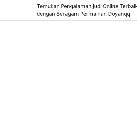
Temukan Pengalaman Judi Online Terbai
dengan Beragam Permainan Doyanqq