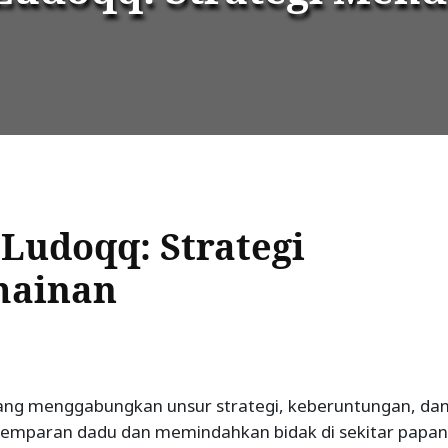
udoqq: Strategi
mainan
ang menggabungkan unsur strategi, keberuntungan, da
elemparan dadu dan memindahkan bidak di sekitar papan