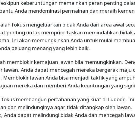
. Meskipun keberuntungan memainkan peran penting dal
embantu Anda mendominasi permainan dan meraih kemen
alah fokus mengeluarkan bidak Anda dari area awal sec
gat penting untuk memprioritaskan memindahkan bidak
utama. Ini akan memungkinkan Anda untuk mulai membua
Anda peluang menang yang lebih baik.
alah memblokir kemajuan lawan bila memungkinkan. De
lur lawan, Anda dapat mencegah mereka bergerak maju 
 Memblokir lawan Anda bisa menjadi taktik yang ampuh
juan mereka dan memberi Anda keuntungan yang signif
k fokus membangun pertahanan yang kuat di Ludoqq. Ini
an dan melindunginya agar tidak ditangkap oleh lawan.
 Anda dapat melindungi bidak Anda dan mencegah law