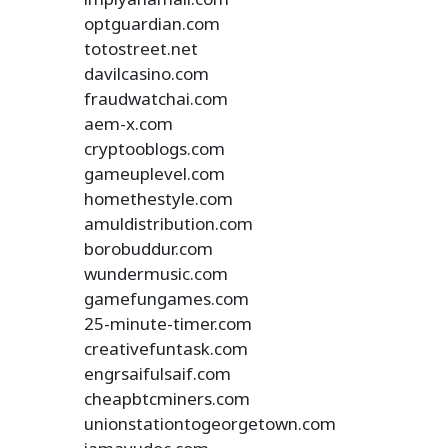
optguardian.com
totostreet.net
davilcasino.com
fraudwatchai.com
aem-x.com
cryptooblogs.com
gameuplevel.com
homethestyle.com
amuldistribution.com
borobuddur.com
wundermusic.com
gamefungames.com
25-minute-timer.com
creativefuntask.com
engrsaifulsaif.com
cheapbtcminers.com
unionstationtogeorgetown.com