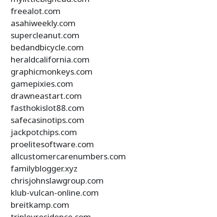
freealot.com
asahiweekly.com
supercleanut.com
bedandbicycle.com
heraldcalifornia.com
graphicmonkeys.com
gamepixies.com
drawneastart.com
fasthokislot88.com
safecasinotips.com
jackpotchips.com
proelitesoftware.com
allcustomercarenumbers.com
familyblogger.xyz
chrisjohnslawgroup.com
klub-vulcan-online.com
breitkamp.com
tripleyresidence.com