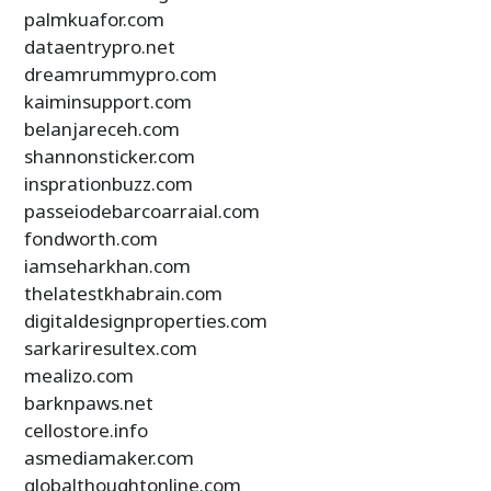
palmkuafor.com
dataentrypro.net
dreamrummypro.com
kaiminsupport.com
belanjareceh.com
shannonsticker.com
insprationbuzz.com
passeiodebarcoarraial.com
fondworth.com
iamseharkhan.com
thelatestkhabrain.com
digitaldesignproperties.com
sarkariresultex.com
mealizo.com
barknpaws.net
cellostore.info
asmediamaker.com
globalthoughtonline.com