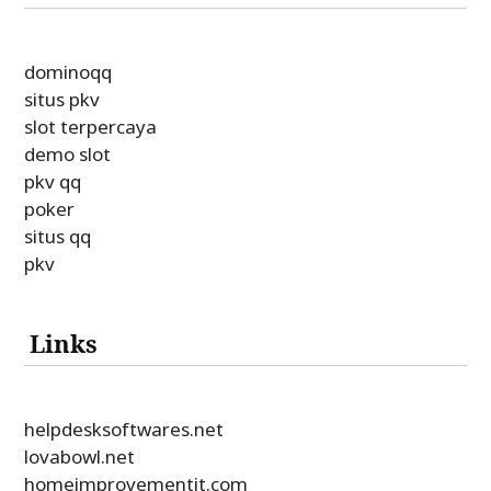
dominoqq
situs pkv
slot terpercaya
demo slot
pkv qq
poker
situs qq
pkv
Links
helpdesksoftwares.net
lovabowl.net
homeimprovementit.com