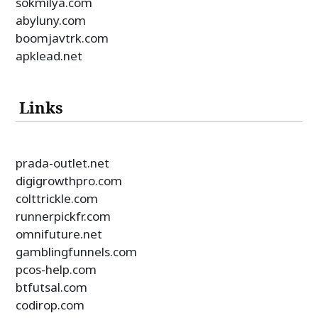
sokmilya.com
abyluny.com
boomjavtrk.com
apklead.net
Links
prada-outlet.net
digigrowthpro.com
colttrickle.com
runnerpickfr.com
omnifuture.net
gamblingfunnels.com
pcos-help.com
btfutsal.com
codirop.com