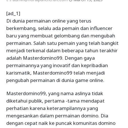
[ad_1]
Di dunia permainan online yang terus
berkembang, selalu ada pemain dan influencer
baru yang membuat gelombang dan mengubah
permainan. Salah satu pemain yang telah bangkit
menjadi terkenal dalam beberapa tahun terakhir
adalah Masterdomino99. Dengan gaya
permainannya yang inovatif dan kepribadian
karismatik, Masterdomino99 telah menjadi
pengubah permainan di dunia game online.
Masterdomino99, yang nama aslinya tidak
diketahui publik, pertama -tama mendapat
perhatian karena keterampilannya yang
mengesankan dalam permainan domino. Dia
dengan cepat naik ke puncak komunitas domino