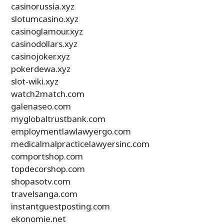
casinorussia.xyz
slotumcasino.xyz
casinoglamour.xyz
casinodollars.xyz
casinojoker.xyz
pokerdewa.xyz
slot-wiki.xyz
watch2match.com
galenaseo.com
myglobaltrustbank.com
employmentlawlawyergo.com
medicalmalpracticelawyersinc.com
comportshop.com
topdecorshop.com
shopasotv.com
travelsanga.com
instantguestposting.com
ekonomie.net