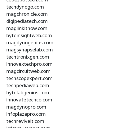
techdynogo.com
magchronicle.com
digipediatech.com
maglinkitnow.com
byteinsightweb.com
magdynogenius.com
magsynapselab.com
techtronixgen.com
innovextechpro.com
magcircuitweb.com
techscopexpert.com
techpediaweb.com
bytelabgenius.com
innovatetechco.com
magdynopro.com
infoplazapro.com
techreviveit.com