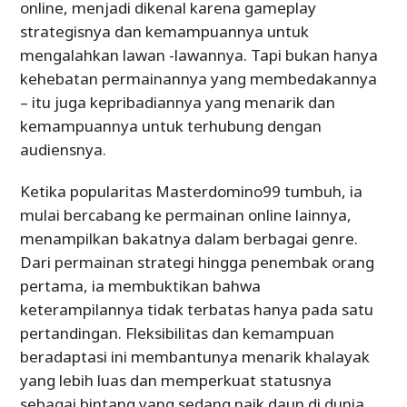
online, menjadi dikenal karena gameplay
strategisnya dan kemampuannya untuk
mengalahkan lawan -lawannya. Tapi bukan hanya
kehebatan permainannya yang membedakannya
– itu juga kepribadiannya yang menarik dan
kemampuannya untuk terhubung dengan
audiensnya.
Ketika popularitas Masterdomino99 tumbuh, ia
mulai bercabang ke permainan online lainnya,
menampilkan bakatnya dalam berbagai genre.
Dari permainan strategi hingga penembak orang
pertama, ia membuktikan bahwa
keterampilannya tidak terbatas hanya pada satu
pertandingan. Fleksibilitas dan kemampuan
beradaptasi ini membantunya menarik khalayak
yang lebih luas dan memperkuat statusnya
sebagai bintang yang sedang naik daun di dunia