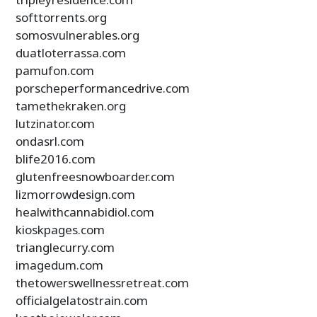
softtorrents.org
somosvulnerables.org
duatloterrassa.com
pamufon.com
porscheperformancedrive.com
tamethekraken.org
lutzinator.com
ondasrl.com
blife2016.com
glutenfreesnowboarder.com
lizmorrowdesign.com
healwithcannabidiol.com
kioskpages.com
trianglecurry.com
imagedum.com
thetowerswellnessretreat.com
officialgelatostrain.com