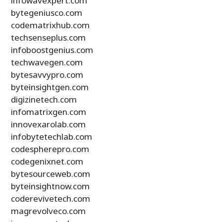
infowavexpert.com
bytegeniusco.com
codematrixhub.com
techsenseplus.com
infoboostgenius.com
techwavegen.com
bytesavvypro.com
byteinsightgen.com
digizinetech.com
infomatrixgen.com
innovexarolab.com
infobytetechlab.com
codespherepro.com
codegenixnet.com
bytesourceweb.com
byteinsightnow.com
coderevivetech.com
magrevolveco.com