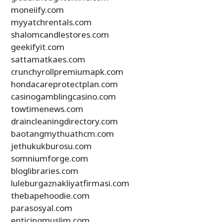
moneiify.com
myyatchrentals.com
shalomcandlestores.com
geekifyit.com
sattamatkaes.com
crunchyrollpremiumapk.com
hondacareprotectplan.com
casinogamblingcasino.com
towtimenews.com
draincleaningdirectory.com
baotangmythuathcm.com
jethukukburosu.com
somniumforge.com
bloglibraries.com
luleburgaznakliyatfirmasi.com
thebapehoodie.com
parasosyal.com
enticingmuslim.com