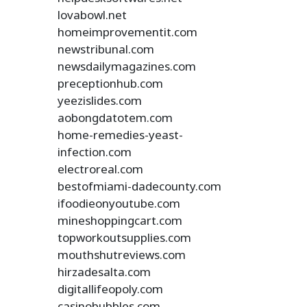
lovabowl.net
homeimprovementit.com
newstribunal.com
newsdailymagazines.com
preceptionhub.com
yeezislides.com
aobongdatotem.com
home-remedies-yeast-
infection.com
electroreal.com
bestofmiami-dadecounty.com
ifoodieonyoutube.com
mineshoppingcart.com
topworkoutsupplies.com
mouthshutreviews.com
hirzadesalta.com
digitallifeopoly.com
casinobubbles.com