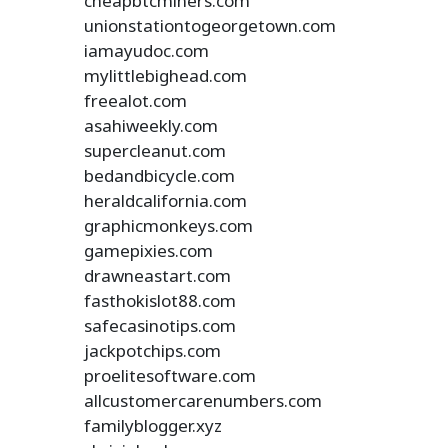
cheapbtcminers.com
unionstationtogeorgetown.com
iamayudoc.com
mylittlebighead.com
freealot.com
asahiweekly.com
supercleanut.com
bedandbicycle.com
heraldcalifornia.com
graphicmonkeys.com
gamepixies.com
drawneastart.com
fasthokislot88.com
safecasinotips.com
jackpotchips.com
proelitesoftware.com
allcustomercarenumbers.com
familyblogger.xyz