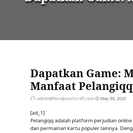
Dapatkan Game: Me
Manfaat Pelangiqq
admin@floralpunchcraft.com
May 30, 2025
[ad_1]
Pelangiqq adalah platform perjudian onli
dan permainan kartu populer lainnya. Den