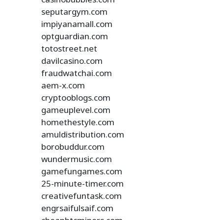
seputargym.com
impiyanamall.com
optguardian.com
totostreet.net
davilcasino.com
fraudwatchai.com
aem-x.com
cryptooblogs.com
gameuplevel.com
homethestyle.com
amuldistribution.com
borobuddur.com
wundermusic.com
gamefungames.com
25-minute-timer.com
creativefuntask.com
engrsaifulsaif.com