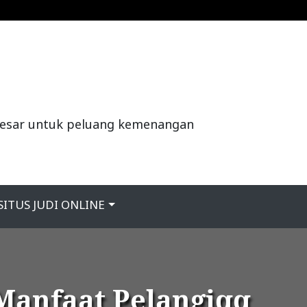
rbesar untuk peluang kemenangan
SITUS JUDI ONLINE
Manfaat Pelangiqq