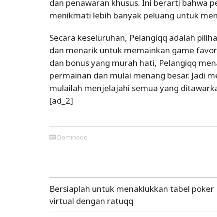
dan penawaran khusus. Ini berarti bahw
menikmati lebih banyak peluang untuk men
Secara keseluruhan, Pelangiqq adalah pili
dan menarik untuk memainkan game favori
dan bonus yang murah hati, Pelangiqq m
permainan dan mulai menang besar. Jadi m
mulailah menjelajahi semua yang ditawark
[ad_2]
Dominoqq
Post
Bersiaplah untuk menaklukkan tabel poker
navigation
virtual dengan ratuqq