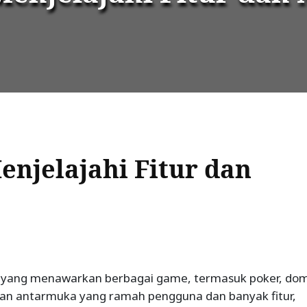
njelajahi Fitur dan
ne yang menawarkan berbagai game, termasuk poker, dom
gan antarmuka yang ramah pengguna dan banyak fitur,