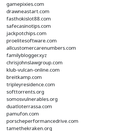
gamepixies.com
drawneastart.com
fasthokislot88.com
safecasinotips.com
jackpotchips.com
proelitesoftware.com
allcustomercarenumbers.com
familyblogger.xyz
chrisjohnslawgroup.com
klub-vulcan-online.com
breitkamp.com
tripleyresidence.com
softtorrents.org
somosvulnerables.org
duatloterrassa.com
pamufon.com
porscheperformancedrive.com
tamethekraken.org