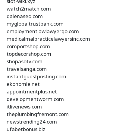
slot-wiki.xyz
watch2match.com
galenaseo.com
myglobaltrustbank.com
employmentlawlawyergo.com
medicalmalpracticelawyersinc.com
comportshop.com
topdecorshop.com
shopasotv.com
travelsanga.com
instantguestposting.com
ekonomie.net
appointmentplus.net
developmentworm.com
itlivenews.com
theplumbingfremont.com
newstrending24.com
ufabetbonus.biz