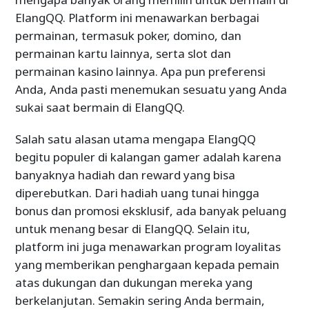
ElangQQ. Platform ini menawarkan berbagai
permainan, termasuk poker, domino, dan
permainan kartu lainnya, serta slot dan
permainan kasino lainnya. Apa pun preferensi
Anda, Anda pasti menemukan sesuatu yang Anda
sukai saat bermain di ElangQQ.
Salah satu alasan utama mengapa ElangQQ
begitu populer di kalangan gamer adalah karena
banyaknya hadiah dan reward yang bisa
diperebutkan. Dari hadiah uang tunai hingga
bonus dan promosi eksklusif, ada banyak peluang
untuk menang besar di ElangQQ. Selain itu,
platform ini juga menawarkan program loyalitas
yang memberikan penghargaan kepada pemain
atas dukungan dan dukungan mereka yang
berkelanjutan. Semakin sering Anda bermain,