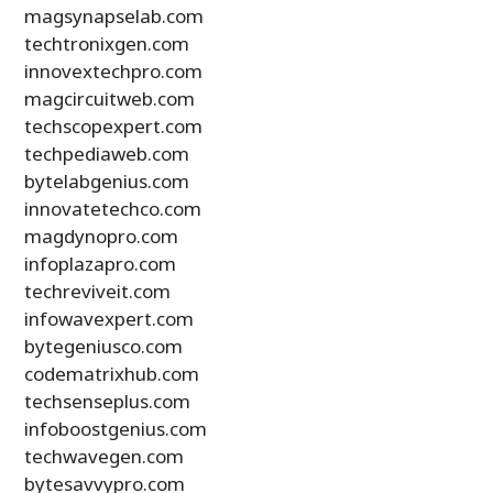
magsynapselab.com
techtronixgen.com
innovextechpro.com
magcircuitweb.com
techscopexpert.com
techpediaweb.com
bytelabgenius.com
innovatetechco.com
magdynopro.com
infoplazapro.com
techreviveit.com
infowavexpert.com
bytegeniusco.com
codematrixhub.com
techsenseplus.com
infoboostgenius.com
techwavegen.com
bytesavvypro.com