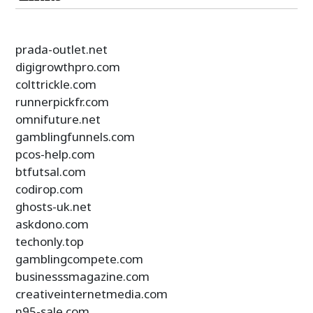
prada-outlet.net
digigrowthpro.com
colttrickle.com
runnerpickfr.com
omnifuture.net
gamblingfunnels.com
pcos-help.com
btfutsal.com
codirop.com
ghosts-uk.net
askdono.com
techonly.top
gamblingcompete.com
businesssmagazine.com
creativeinternetmedia.com
n95-sale.com