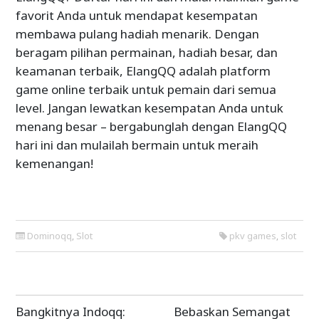
favorit Anda untuk mendapat kesempatan
membawa pulang hadiah menarik. Dengan
beragam pilihan permainan, hadiah besar, dan
keamanan terbaik, ElangQQ adalah platform
game online terbaik untuk pemain dari semua
level. Jangan lewatkan kesempatan Anda untuk
menang besar – bergabunglah dengan ElangQQ
hari ini dan mulailah bermain untuk meraih
kemenangan!
Dominoqq
Slot
pkv games
slot
,
,
Post
Bangkitnya Indoqq:
Bebaskan Semangat