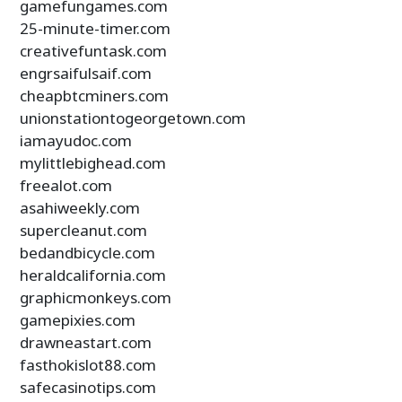
gamefungames.com
25-minute-timer.com
creativefuntask.com
engrsaifulsaif.com
cheapbtcminers.com
unionstationtogeorgetown.com
iamayudoc.com
mylittlebighead.com
freealot.com
asahiweekly.com
supercleanut.com
bedandbicycle.com
heraldcalifornia.com
graphicmonkeys.com
gamepixies.com
drawneastart.com
fasthokislot88.com
safecasinotips.com