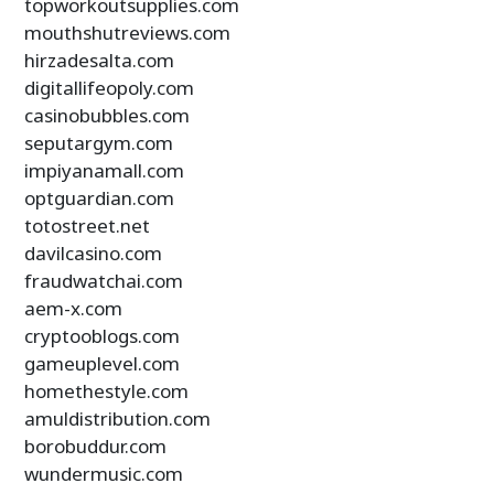
topworkoutsupplies.com
mouthshutreviews.com
hirzadesalta.com
digitallifeopoly.com
casinobubbles.com
seputargym.com
impiyanamall.com
optguardian.com
totostreet.net
davilcasino.com
fraudwatchai.com
aem-x.com
cryptooblogs.com
gameuplevel.com
homethestyle.com
amuldistribution.com
borobuddur.com
wundermusic.com