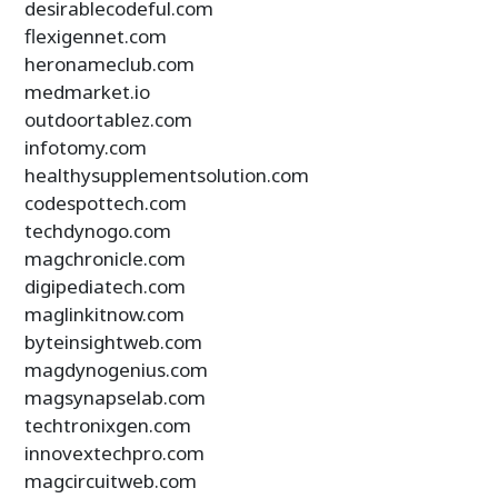
desirablecodeful.com
flexigennet.com
heronameclub.com
medmarket.io
outdoortablez.com
infotomy.com
healthysupplementsolution.com
codespottech.com
techdynogo.com
magchronicle.com
digipediatech.com
maglinkitnow.com
byteinsightweb.com
magdynogenius.com
magsynapselab.com
techtronixgen.com
innovextechpro.com
magcircuitweb.com