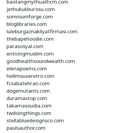
baotangmythuathcm.com
jethukukburosu.com
somniumforge.com
bloglibraries.com
luleburgaznakliyatfirmasi.com
thebapehoodie.com
parasosyal.com
enticingmuslim.com
goodhealthsoundwealth.com
elenapoems.com
hellmouseretro.com
fcsabatehran.com
dogemutants.com
duramaxtop.com
takamasoudia.com
twdoingthings.com
stellabluedesignsco.com
paulsauthor.com