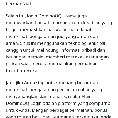
bermanfaat.
Selain itu, login DominoQQ utama juga
menawarkan tingkat keamanan dan keadilan yang
tinggi, memastikan bahwa pemain dapat
menikmati pengalaman judi yang aman dan
aman. Situs ini menggunakan teknologi enkripsi
canggih untuk melindungi informasi pribadi dan
keuangan pemain, memberi mereka ketenangan
pikiran saat mereka memainkan permainan
favorit mereka.
Jadi, jika Anda siap untuk menang besar dan
menikmati pengalaman perjudian online yang
menyenangkan dan menarik, maka Main
DominoQQ Login adalah platform yang sempurna
untuk Anda. Dengan berbagai permainan, bonus
yang murah hati, dan keamanan terkemuka, Anda