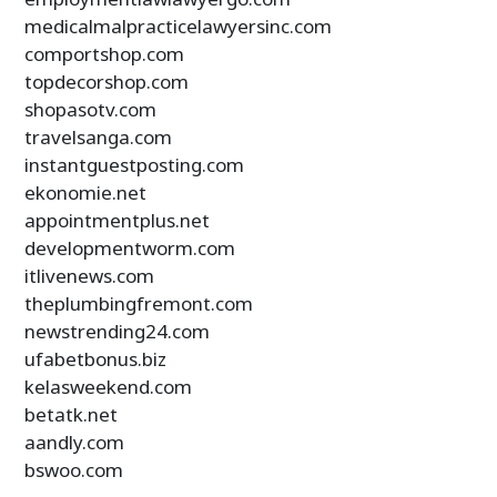
medicalmalpracticelawyersinc.com
comportshop.com
topdecorshop.com
shopasotv.com
travelsanga.com
instantguestposting.com
ekonomie.net
appointmentplus.net
developmentworm.com
itlivenews.com
theplumbingfremont.com
newstrending24.com
ufabetbonus.biz
kelasweekend.com
betatk.net
aandly.com
bswoo.com