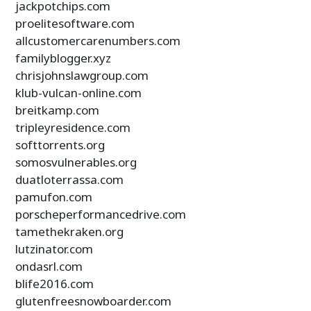
jackpotchips.com
proelitesoftware.com
allcustomercarenumbers.com
familyblogger.xyz
chrisjohnslawgroup.com
klub-vulcan-online.com
breitkamp.com
tripleyresidence.com
softtorrents.org
somosvulnerables.org
duatloterrassa.com
pamufon.com
porscheperformancedrive.com
tamethekraken.org
lutzinator.com
ondasrl.com
blife2016.com
glutenfreesnowboarder.com