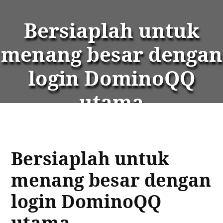
Bersiaplah untuk
menang besar dengan
login DominoQQ
utama
Bersiaplah untuk
menang besar dengan
login DominoQQ
utama