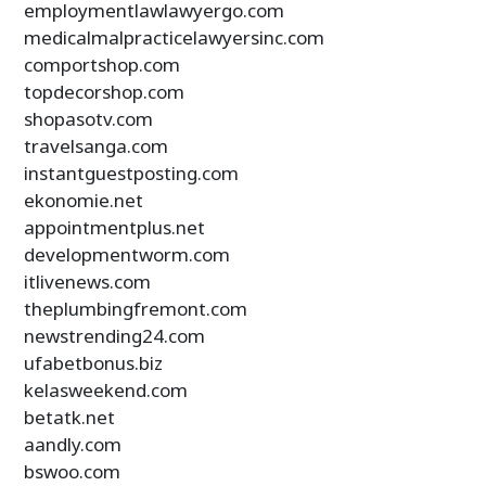
employmentlawlawyergo.com
medicalmalpracticelawyersinc.com
comportshop.com
topdecorshop.com
shopasotv.com
travelsanga.com
instantguestposting.com
ekonomie.net
appointmentplus.net
developmentworm.com
itlivenews.com
theplumbingfremont.com
newstrending24.com
ufabetbonus.biz
kelasweekend.com
betatk.net
aandly.com
bswoo.com