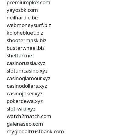
premiumplox.com
yayosbk.com
neilhardie.biz
webmoneysurf.biz
kolohebluet.biz
shootermask.biz
busterwheel.biz
shelfari.net
casinorussia.xyz
slotumcasino.xyz
casinoglamour.xyz
casinodollars.xyz
casinojoker.xyz
pokerdewa.xyz
slot-wiki.xyz
watch2match.com
galenaseo.com
myglobaltrustbank.com