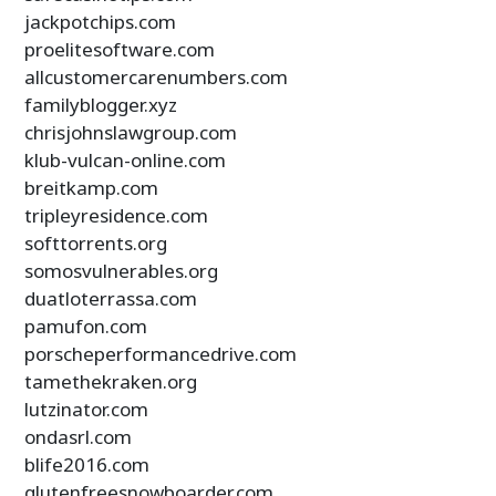
jackpotchips.com
proelitesoftware.com
allcustomercarenumbers.com
familyblogger.xyz
chrisjohnslawgroup.com
klub-vulcan-online.com
breitkamp.com
tripleyresidence.com
softtorrents.org
somosvulnerables.org
duatloterrassa.com
pamufon.com
porscheperformancedrive.com
tamethekraken.org
lutzinator.com
ondasrl.com
blife2016.com
glutenfreesnowboarder.com