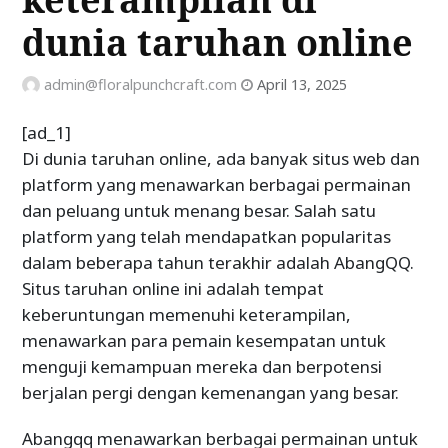
dunia taruhan online
admin@floralpunchcraft.com
April 13, 2025
[ad_1]
Di dunia taruhan online, ada banyak situs web dan
platform yang menawarkan berbagai permainan
dan peluang untuk menang besar. Salah satu
platform yang telah mendapatkan popularitas
dalam beberapa tahun terakhir adalah AbangQQ.
Situs taruhan online ini adalah tempat
keberuntungan memenuhi keterampilan,
menawarkan para pemain kesempatan untuk
menguji kemampuan mereka dan berpotensi
berjalan pergi dengan kemenangan yang besar.
Abangqq menawarkan berbagai permainan untuk