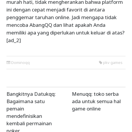
murah hati, tidak mengherankan bahwa platform
ini dengan cepat menjadi favorit di antara
penggemar taruhan online. Jadi mengapa tidak
mencoba AbangQQ dan lihat apakah Anda
memiliki apa yang diperlukan untuk keluar di atas?
[ad_2]
Dominoqq
pkv games
Post
Bangkitnya Datukqq:
Menuqq: toko serba
navigation
Bagaimana satu
ada untuk semua hal
pemain
game online
mendefinisikan
kembali permainan
poker