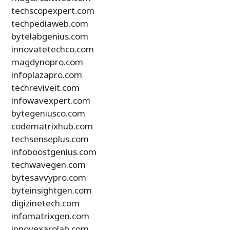
techscopexpert.com
techpediaweb.com
bytelabgenius.com
innovatetechco.com
magdynopro.com
infoplazapro.com
techreviveit.com
infowavexpert.com
bytegeniusco.com
codematrixhub.com
techsenseplus.com
infoboostgenius.com
techwavegen.com
bytesavvypro.com
byteinsightgen.com
digizinetech.com
infomatrixgen.com
innovexarolab.com