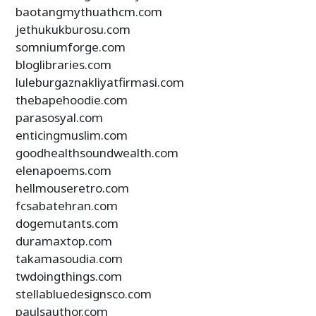
baotangmythuathcm.com
jethukukburosu.com
somniumforge.com
bloglibraries.com
luleburgaznakliyatfirmasi.com
thebapehoodie.com
parasosyal.com
enticingmuslim.com
goodhealthsoundwealth.com
elenapoems.com
hellmouseretro.com
fcsabatehran.com
dogemutants.com
duramaxtop.com
takamasoudia.com
twdoingthings.com
stellabluedesignsco.com
paulsauthor.com